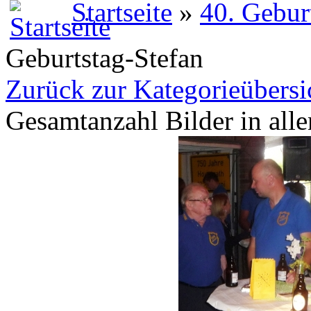
Startseite
»
40. Gebur
Geburtstag-Stefan
Zurück zur Kategorieübersi
Gesamtanzahl Bilder in all