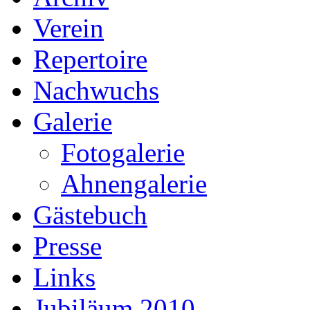
Verein
Repertoire
Nachwuchs
Galerie
Fotogalerie
Ahnengalerie
Gästebuch
Presse
Links
Jubiläum 2010