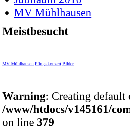
MV Mühlhausen
Meistbesucht
MV Mühlhausen
Pfingstkonzert
Bilder
Warning
: Creating default
/www/htdocs/v145161/com
on line
379