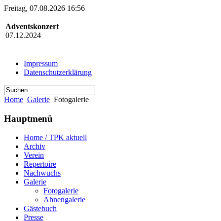
Freitag, 07.08.2026 16:56
Adventskonzert
07.12.2024
Impressum
Datenschutzerklärung
Home
Galerie
Fotogalerie
Hauptmenü
Home / TPK aktuell
Archiv
Verein
Repertoire
Nachwuchs
Galerie
Fotogalerie
Ahnengalerie
Gästebuch
Presse