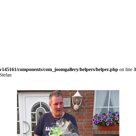
v145161/components/com_joomgallery/helpers/helper.php
on line
3
Stefan