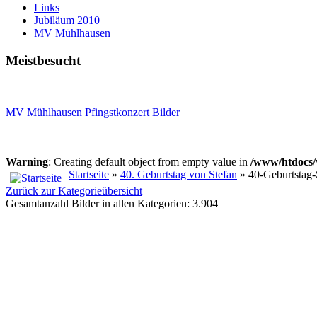
Links
Jubiläum 2010
MV Mühlhausen
Meistbesucht
MV Mühlhausen
Pfingstkonzert
Bilder
Warning
: Creating default object from empty value in
/www/htdocs/
Startseite
»
40. Geburtstag von Stefan
» 40-Geburtstag-
Zurück zur Kategorieübersicht
Gesamtanzahl Bilder in allen Kategorien: 3.904