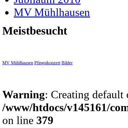
MV Mühlhausen
Meistbesucht
MV Mühlhausen
Pfingstkonzert
Bilder
Warning
: Creating default
/www/htdocs/v145161/com
on line
379