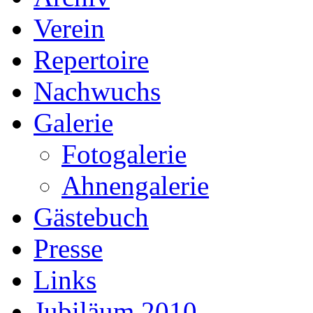
Verein
Repertoire
Nachwuchs
Galerie
Fotogalerie
Ahnengalerie
Gästebuch
Presse
Links
Jubiläum 2010