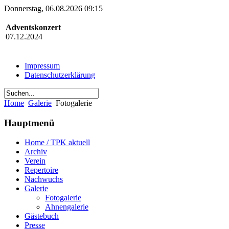
Donnerstag, 06.08.2026 09:15
Adventskonzert
07.12.2024
Impressum
Datenschutzerklärung
Home
Galerie
Fotogalerie
Hauptmenü
Home / TPK aktuell
Archiv
Verein
Repertoire
Nachwuchs
Galerie
Fotogalerie
Ahnengalerie
Gästebuch
Presse