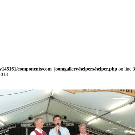
v145161/components/com_joomgallery/helpers/helper.php
on line
3
2013