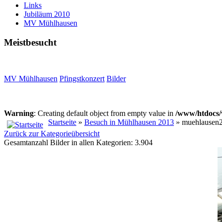
Links
Jubiläum 2010
MV Mühlhausen
Meistbesucht
MV Mühlhausen
Pfingstkonzert
Bilder
Warning
: Creating default object from empty value in
/www/htdocs/
Startseite
»
Besuch in Mühlhausen 2013
» muehlausen
Zurück zur Kategorieübersicht
Gesamtanzahl Bilder in allen Kategorien: 3.904