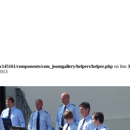
v145161/components/com_joomgallery/helpers/helper.php
on line
3
2013