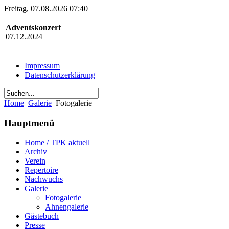
Freitag, 07.08.2026 07:40
Adventskonzert
07.12.2024
Impressum
Datenschutzerklärung
Home
Galerie
Fotogalerie
Hauptmenü
Home / TPK aktuell
Archiv
Verein
Repertoire
Nachwuchs
Galerie
Fotogalerie
Ahnengalerie
Gästebuch
Presse