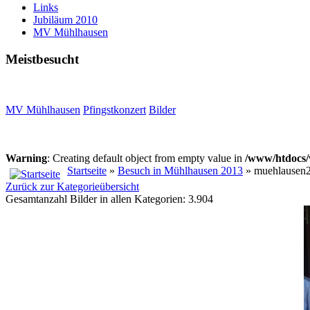
Links
Jubiläum 2010
MV Mühlhausen
Meistbesucht
MV Mühlhausen
Pfingstkonzert
Bilder
Warning
: Creating default object from empty value in
/www/htdocs/
Startseite
»
Besuch in Mühlhausen 2013
» muehlausen
Zurück zur Kategorieübersicht
Gesamtanzahl Bilder in allen Kategorien: 3.904