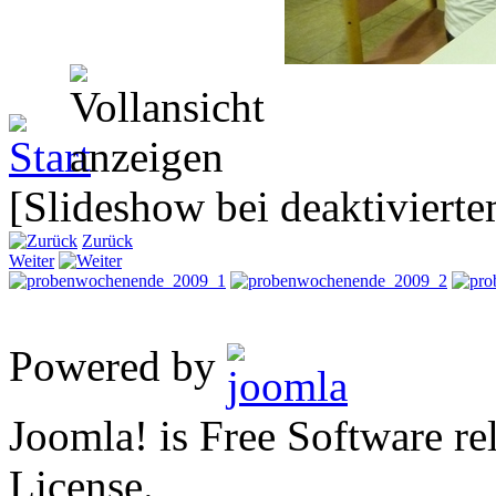
[Slideshow bei deaktivierte
Zurück
Weiter
Powered by
Joomla! is Free Software 
License.