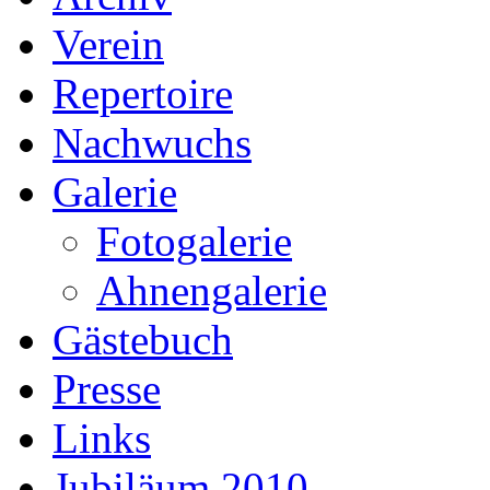
Verein
Repertoire
Nachwuchs
Galerie
Fotogalerie
Ahnengalerie
Gästebuch
Presse
Links
Jubiläum 2010