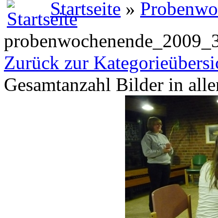
Startseite
»
Probenwo
probenwochenende_2009_
Zurück zur Kategorieübersi
Gesamtanzahl Bilder in all