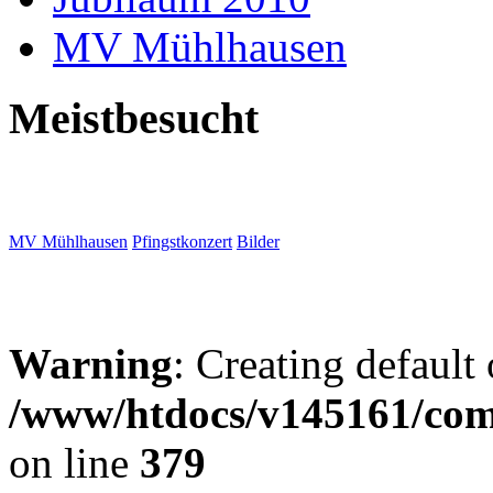
MV Mühlhausen
Meistbesucht
MV Mühlhausen
Pfingstkonzert
Bilder
Warning
: Creating default
/www/htdocs/v145161/com
on line
379