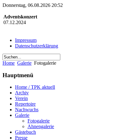
Donnerstag, 06.08.2026 20:52
Adventskonzert
07.12.2024
Impressum
Datenschutzerklärung
Home
Galerie
Fotogalerie
Hauptmenü
Home / TPK aktuell
Archiv
Verein
Repertoire
Nachwuchs
Galerie
Fotogalerie
Ahnengalerie
Gästebuch
Presse