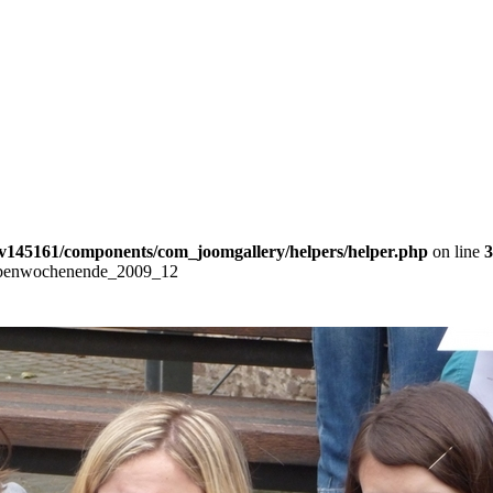
v145161/components/com_joomgallery/helpers/helper.php
on line
3
benwochenende_2009_12