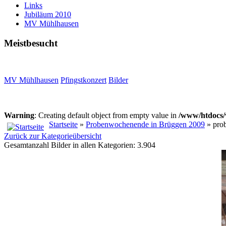
Links
Jubiläum 2010
MV Mühlhausen
Meistbesucht
MV Mühlhausen
Pfingstkonzert
Bilder
Warning
: Creating default object from empty value in
/www/htdocs/
Startseite
»
Probenwochenende in Brüggen 2009
» pro
Zurück zur Kategorieübersicht
Gesamtanzahl Bilder in allen Kategorien: 3.904